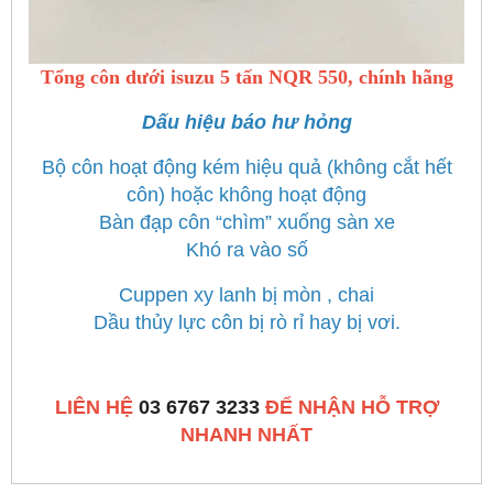
Tổng côn dưới isuzu 5 tấn NQR 550, chính hãng
Dấu hiệu báo hư hỏng
Bộ côn hoạt động kém hiệu quả (không cắt hết
côn) hoặc không hoạt động
Bàn đạp côn “chìm” xuống sàn xe
Khó ra vào số
Cuppen xy lanh bị mòn , chai
Dầu thủy lực côn bị rò rỉ hay bị vơi.
LIÊN HỆ
03 6767 3233
ĐỂ NHẬN HỖ TRỢ
NHANH NHẤT