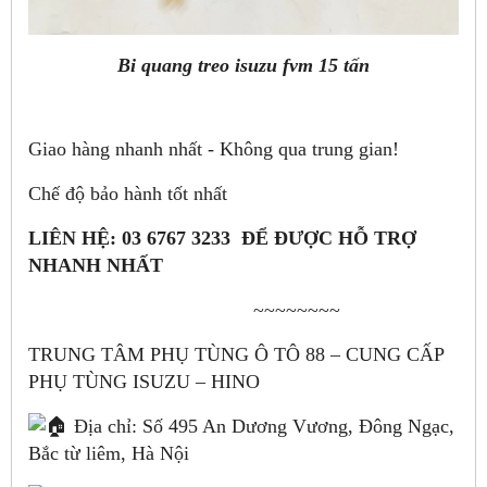
Bi quang treo isuzu fvm 15 tấn
Giao hàng nhanh nhất - Không qua trung gian!
Chế độ bảo hành tốt nhất
LIÊN HỆ: 03 6767 3233 ĐỂ ĐƯỢC HỖ TRỢ
NHANH NHẤT
~~~~~~~~
TRUNG TÂM PHỤ TÙNG Ô TÔ 88 – CUNG CẤP
PHỤ TÙNG ISUZU – HINO
Địa chỉ: Số 495 An Dương Vương, Đông Ngạc,
Bắc từ liêm, Hà Nội