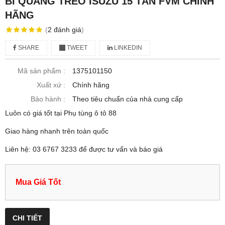
BI QUANG TREO ISUZU 15 TẤN FVM CHÍNH
HÃNG
(
2
đánh giá
)
SHARE
TWEET
LINKEDIN
Mã sản phẩm :
1375101150
Xuất xứ :
Chính hãng
Bảo hành :
Theo tiêu chuẩn của nhà cung cấp
Luôn có giá tốt tại Phụ tùng ô tô 88
Giao hàng nhanh trên toàn quốc
Liên hệ: 03 6767 3233 để được tư vấn và báo giá
Mua Giá Tốt
CHI TIẾT