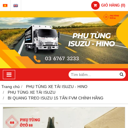
GIỎ HÀNG
(
0
)
Trang chủ
PHỤ TÙNG XE TẢI ISUZU - HINO
PHỤ TÙNG XE TẢI ISUZU
BI QUANG TREO ISUZU 15 TẤN FVM CHÍNH HÃNG