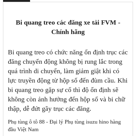
Bi quang treo các đăng xe tải FVM -
Chính hãng
Bi quang treo có chức năng ổn định trục các
đăng chuyển động không bị rung lắc trong
quá trình di chuyển, làm giảm giật khi có
lực truyền động từ hộp số đến đùm cầu. Khi
bi quang treo gặp sự cố thì độ ổn định sẽ
không còn ảnh hưởng đến hộp số và bi chữ
thập, dễ đứt gãy trục các đăng.
Phụ tùng ô tô 88 - Đại lý Phụ tùng isuzu hino hàng
đầu Việt Nam