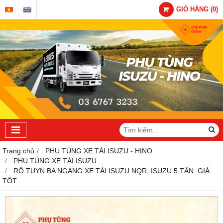
GIỎ HÀNG
(
0
)
Trang chủ
PHỤ TÙNG XE TẢI ISUZU - HINO
PHỤ TÙNG XE TẢI ISUZU
RÔ TUYN BA NGANG XE TẢI ISUZU NQR, ISUZU 5 TẤN. GIÁ
TỐT