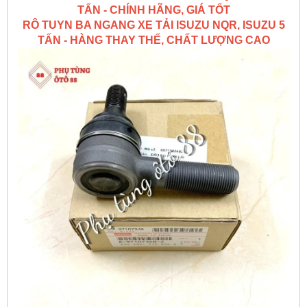
TẤN - CHÍNH HÃNG, GIÁ TỐT
RÔ TUYN BA NGANG XE TẢI ISUZU NQR, ISUZU 5
TẤN - HÀNG THAY THẾ, CHẤT LƯỢNG CAO