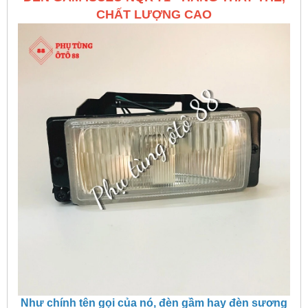
CHẤT LƯỢNG CAO
Như chính tên gọi của nó, đèn gầm hay đèn sương