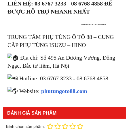
LIÊN HỆ: 03 6767 3233 - 08 6768 4858 ĐỂ
ĐƯỢC HỖ TRỢ NHANH NHẤT
~~~~~~~~
TRUNG TÂM PHỤ TÙNG Ô TÔ 88 – CUNG
CẤP PHỤ TÙNG ISUZU – HINO
Địa chỉ: Số 495 An Dương Vương, Đông
Ngạc, Bắc từ liêm, Hà Nội
Hotline: 03 6767 3233 - 08 6768 4858
Website:
phutungoto88.com
ĐÁNH GIÁ SẢN PHẨM
Bình chọn sản phẩm: