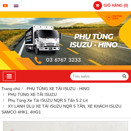
GIỎ HÀNG
(
0
)
Trang chủ
PHỤ TÙNG XE TẢI ISUZU - HINO
PHỤ TÙNG XE TẢI ISUZU
Phụ Tùng Xe Tải ISUZU NQR 5 Tấn 5.2 Lít
XY LANH DLU XE TẢI ISUZU NQR 5 TẤN, XE KHÁCH ISUZU
SAMCO 4HK1, 4HG1