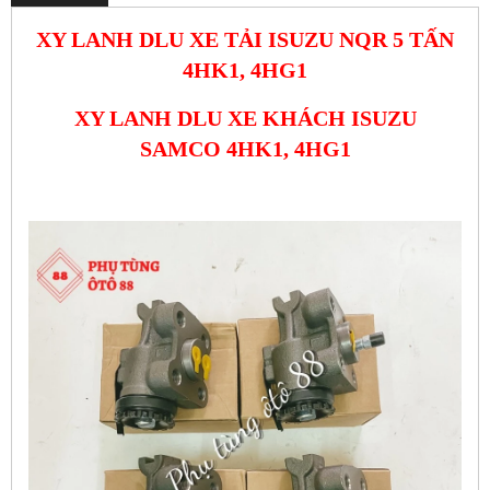
XY LANH DLU XE TẢI ISUZU NQR 5 TẤN
4HK1, 4HG1
XY LANH DLU XE KHÁCH ISUZU
SAMCO 4HK1, 4HG1