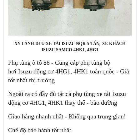
XY LANH DLU XE TẢI ISUZU NQR 5 TẤN, XE KHÁCH
ISUZU SAMCO 4HK1, 4HG1
Phụ tùng ô tô 88 - Cung cấp phụ tùng bộ
hơi Isuzu động cơ 4HG1, 4HK1 toàn quốc - Giá
tốt nhất thị trường
Ngoài ra có đầy đủ tất cả phụ tùng xe tải Isuzu
động cơ 4HG1, 4HK1 thay thế - bảo dưỡng
Giao hàng nhanh nhất - Không qua trung gian!
Chế độ bảo hành tốt nhất