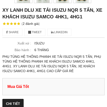
XY LANH DLU XE TẢI ISUZU NQR 5 TẤN, XE
KHÁCH ISUZU SAMCO 4HK1, 4HG1
(
2
đánh giá
)
SHARE
TWEET
LINKEDIN
Xuất xứ :
ISUZU
Bảo hành :
6 THÁNG
PHỤ TÙNG HỆ THỐNG PHANH XE TẢI ISUZU NQR 5 TẤN, PHỤ
TÙNG HỆ THỐNG PHANH XE KHÁCH ISUZU SAMCO 4HK1,
4HG1. XY LANH DLU XE TẢI ISUZU NQR 5 TẤN, XE KHÁCH
ISUZU SAMCO 4HK1, 4HG1 CAO CẤP GIÁ RẺ
Mua Giá Tốt
CHI TIẾT