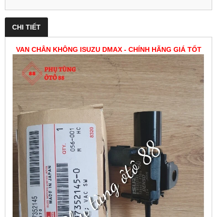
CHI TIẾT
VAN CHÂN KHÔNG ISUZU DMAX - CHÍNH HÃNG GIÁ TỐT