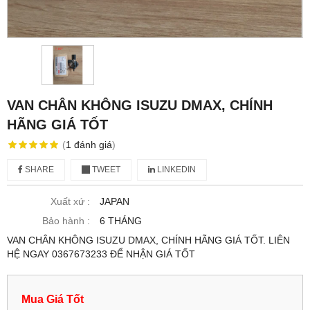
VAN CHÂN KHÔNG ISUZU DMAX, CHÍNH
HÃNG GIÁ TỐT
(
1
đánh giá
)
SHARE
TWEET
LINKEDIN
Xuất xứ :
JAPAN
Bảo hành :
6 THÁNG
VAN CHÂN KHÔNG ISUZU DMAX, CHÍNH HÃNG GIÁ TỐT. LIÊN
HỆ NGAY 0367673233 ĐỂ NHẬN GIÁ TỐT
Mua Giá Tốt