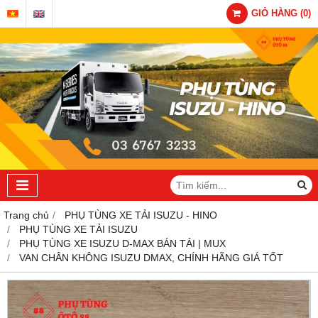
GIỎ HÀNG
(
0
)
Trang chủ
PHỤ TÙNG XE TẢI ISUZU - HINO
PHỤ TÙNG XE TẢI ISUZU
PHỤ TÙNG XE ISUZU D-MAX BÁN TẢI | MUX
VAN CHÂN KHÔNG ISUZU DMAX, CHÍNH HÃNG GIÁ TỐT