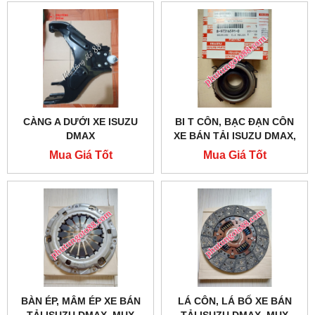
CÀNG A DƯỚI XE ISUZU
BI T CÔN, BẠC ĐẠN CÔN
DMAX
XE BÁN TẢI ISUZU DMAX,
MUX 4JJ1, 4JK1
Mua Giá Tốt
Mua Giá Tốt
BÀN ÉP, MÂM ÉP XE BÁN
LÁ CÔN, LÁ BỐ XE BÁN