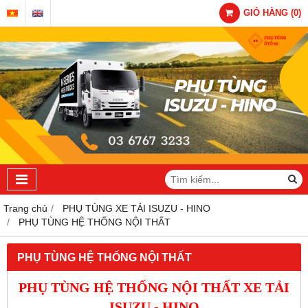
GIỎ HÀNG
(
0
)
Trang chủ
PHỤ TÙNG XE TẢI ISUZU - HINO
PHỤ TÙNG HỆ THỐNG NỘI THẤT
PHỤ TÙNG HỆ THỐNG NỘI THẤT
PHỤ TÙNG HỆ THỐNG NỘI THẤT XE TẢI
ISUZU - HINO