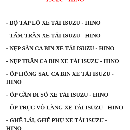
- BỘ TÁP LÔ XE TẢI ISUZU - HINO
- TẤM TRẦN XE TẢI ISUZU - HINO
- NẸP SÀN CA BIN XE TẢI ISUZU - HINO
- NẸP TRẦN CA BIN XE TẢI ISUZU - HINO
- ỐP HÔNG SAU CA BIN XE TẢI ISUZU -
HINO
- ỐP CẦN ĐI SỐ XE TẢI ISUZU - HINO
- ỐP TRỤC VÔ LĂNG XE TẢI ISUZU - HINO
- GHẾ LÁI, GHẾ PHỤ XE TẢI ISUZU -
HINO