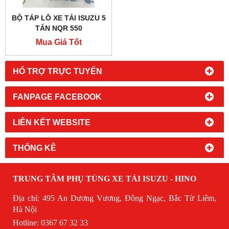
BỘ TÁP LÔ XE TẢI ISUZU 5
TẤN NQR 550
Mua Giá Tốt
HỔ TRỢ TRỰC TUYẾN
FANPAGE FACEBOOK
LIÊN KẾT WEBSITE
THỐNG KÊ
TRUNG TÂM PHỤ TÙNG XE TẢI ISUZU - HINO
Địa chỉ: 495 An Dương Vương, Đông Ngạc, Bắc Từ Liêm,
Hà Nội
Hotline: 0367 67 32 33