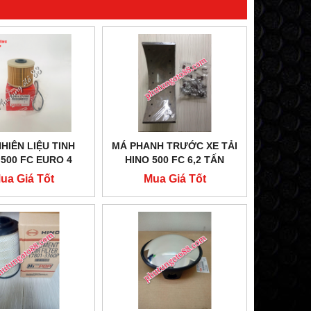
HIÊN LIỆU TINH
MÁ PHANH TRƯỚC XE TẢI
 500 FC EURO 4
HINO 500 FC 6,2 TẤN
ua Giá Tốt
Mua Giá Tốt