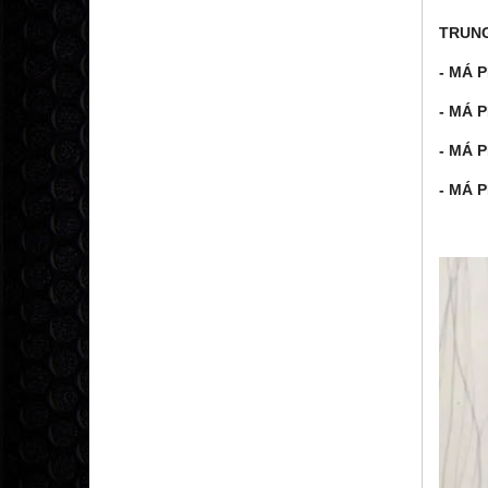
TRUNG
- MÁ 
- MÁ 
- MÁ 
- MÁ 