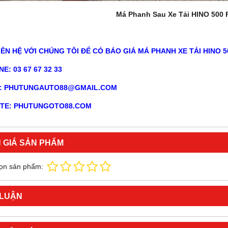
Má Phanh Sau Xe Tải HINO 500 
IÊN HỆ VỚI CHÚNG TÔI ĐỂ CÓ BÁO GIÁ MÁ PHANH XE TẢI HINO 
E: 03 67 67 32 33
L: PHUTUNGAUTO88@GMAIL.COM
TE: PHUTUNGOTO88.COM
 GIÁ SẢN PHẨM
ọn sản phẩm:
 LUẬN