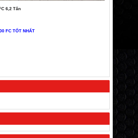
FC 6,2 Tấn
500 FC TỐT NHẤT