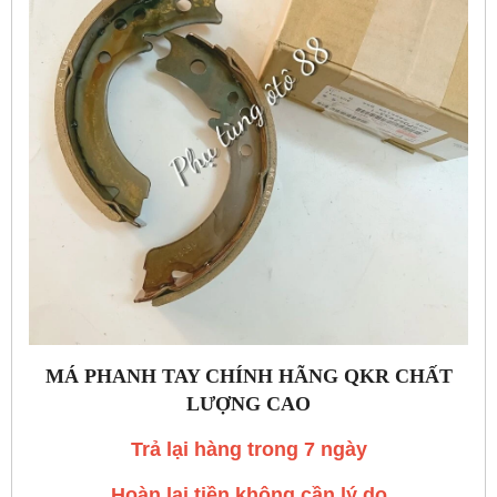
MÁ PHANH TAY CHÍNH HÃNG QKR CHẤT
LƯỢNG CAO
Trả lại hàng trong 7 ngày
Hoàn lại tiền không cần lý do