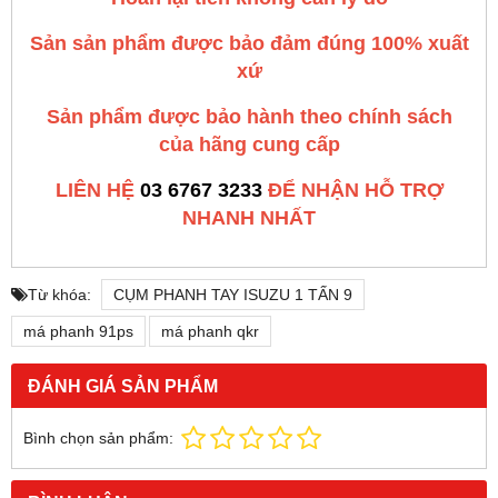
Sản sản phẩm được bảo đảm đúng 100% xuất
xứ
Sản phẩm được bảo hành theo chính sách
của hãng cung cấp
LIÊN HỆ
03 6767 3233
ĐỂ NHẬN HỖ TRỢ
NHANH NHẤT
Từ khóa:
CỤM PHANH TAY ISUZU 1 TẤN 9
má phanh 91ps
má phanh qkr
ĐÁNH GIÁ SẢN PHẨM
Bình chọn sản phẩm: