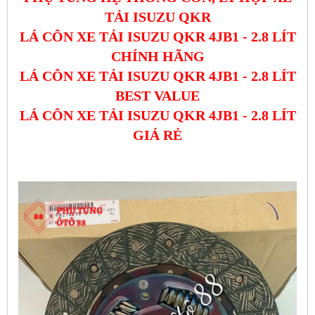
TẢI ISUZU QKR
LÁ CÔN XE TẢI ISUZU QKR 4JB1 - 2.8 LÍT
CHÍNH HÃNG
LÁ CÔN XE TẢI ISUZU QKR 4JB1 - 2.8 LÍT
BEST VALUE
LÁ CÔN XE TẢI ISUZU QKR 4JB1 - 2.8 LÍT
GIÁ RẺ