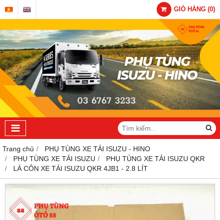
GIỎ HÀNG
(
0
)
Trang chủ
PHỤ TÙNG XE TẢI ISUZU - HINO
PHỤ TÙNG XE TẢI ISUZU
PHỤ TÙNG XE TẢI ISUZU QKR
LÁ CÔN XE TẢI ISUZU QKR 4JB1 - 2.8 LÍT