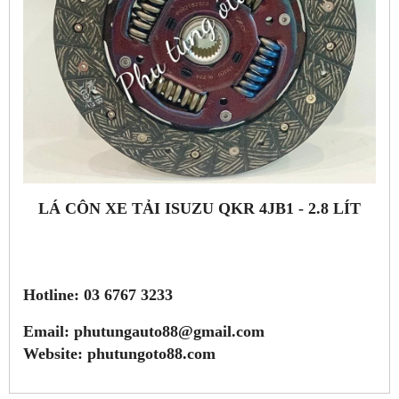
LÁ CÔN XE TẢI ISUZU QKR 4JB1 - 2.8 LÍT
Hotline: 03 6767 3233
Email: phutungauto88@gmail.com
Website: phutungoto88.com