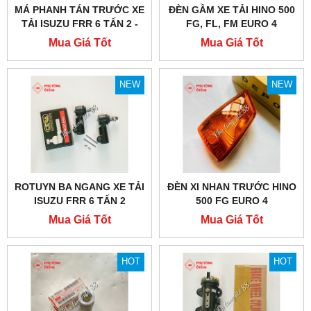
MÁ PHANH TÁN TRƯỚC XE
ĐÈN GẦM XE TẢI HINO 500
TẢI ISUZU FRR 6 TẤN 2 -
FG, FL, FM EURO 4
CHÍNH HÃNG
Mua Giá Tốt
Mua Giá Tốt
NEW
NEW
ROTUYN BA NGANG XE TẢI
ĐÈN XI NHAN TRƯỚC HINO
ISUZU FRR 6 TẤN 2
500 FG EURO 4
Mua Giá Tốt
Mua Giá Tốt
HOT
HOT