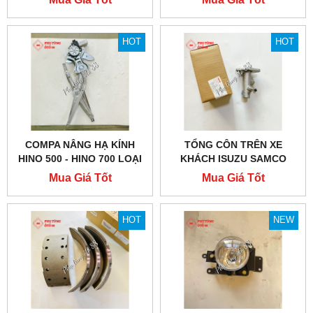
HOT
HOT
COMPA NÂNG HẠ KÍNH
TỔNG CÔN TRÊN XE
HINO 500 - HINO 700 LOẠI
KHÁCH ISUZU SAMCO
TỐT
CHÍNH HÃNG
Mua Giá Tốt
Mua Giá Tốt
HOT
NEW