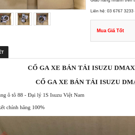
Giao hàng nhanh trên 
Liên hệ: 03 6767 3233 
Mua Giá Tốt
ẾT
CỔ GA XE BÁN TẢI ISUZU DMAX
CỔ GA XE BÁN TẢI ISUZU DMA
ùng ô tô 88 - Đại lý 1S Isuzu Việt Nam
ết chính hãng 100%