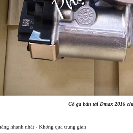
Cổ ga bán tải Dmax 2016 ch
hàng nhanh nhất - Không qua trung gian!