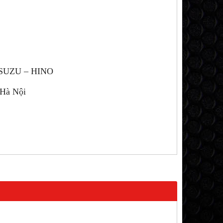
SUZU – HINO
 Hà Nội