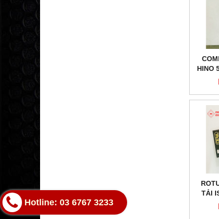
COMP
HINO 5
ROTU
TẢI 
Hotline: 03 6767 3233